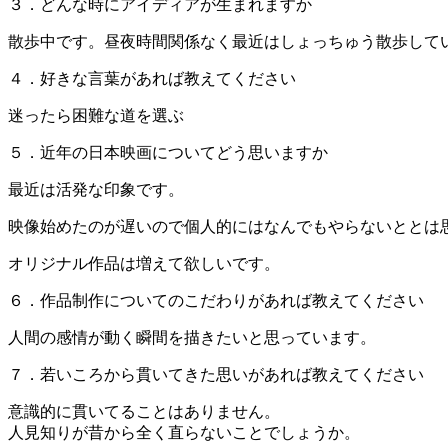
３．どんな時にアイディアが生まれますか
散歩中です。昼夜時間関係なく最近はしょっちゅう散歩して
４．好きな言葉があれば教えてください
迷ったら困難な道を選ぶ
５．近年の日本映画についてどう思いますか
最近は活発な印象です。
映像始めたのが遅いので個人的にはなんでもやらないととは
オリジナル作品は増えて欲しいです。
６．作品制作についてのこだわりがあれば教えてください
人間の感情が動く瞬間を描きたいと思っています。
７．若いころから貫いてきた思いがあれば教えてください
意識的に貫いてることはありません。
人見知りが昔から全く直らないことでしょうか。