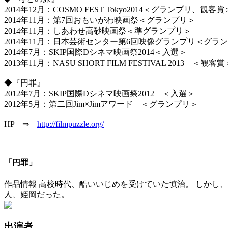
2014年12月：COSMO FEST Tokyo2014＜グランプリ、観客賞
2014年11月：第7回おもいがわ映画祭＜グランプリ＞
2014年11月：しあわせ高砂映画祭＜準グランプリ＞
2014年11月：日本芸術センター第6回映像グランプリ＜グラ
2014年7月：SKIP国際Dシネマ映画祭2014＜入選＞
2013年11月：NASU SHORT FILM FESTIVAL 2013 ＜観客賞
◆『円罪』
2012年7月：SKIP国際Dシネマ映画祭2012 ＜入選＞
2012年5月：第二回Jim×Jimアワード ＜グランプリ＞
HP ⇒
http://filmpuzzle.org/
「円罪」
作品情報 高校時代、酷いいじめを受けていた慎治。 しかし
人、姫岡だった。
出演者