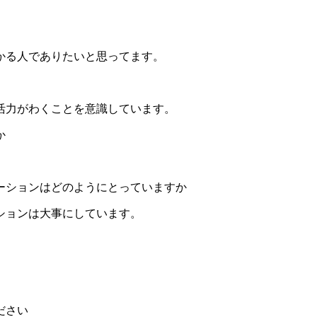
かる人でありたいと思ってます。
活力がわくことを意識しています。
か
ーションはどのようにとっていますか
ションは大事にしています。
ださい