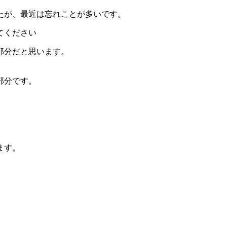
たが、最近は忘れことが多いです。
てください
部分だと思います。
部分です。
。
ます。
。