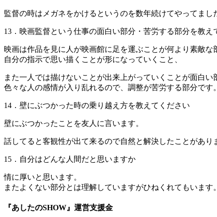
監督の時はメガネをかけるというのを数年続けてやってまし
13．映画監督という仕事の面白い部分・苦労する部分を教え
映画は作品を見に人が映画館に足を運ぶことが何より素敵な
自分の指示で思い描くことが形になっていくこと、
また一人では描けないことが出来上がっていくことが面白い
色々な人の感情が入り乱れるので、調整が苦労する部分です
14．壁にぶつかった時の乗り越え方を教えてください
壁にぶつかったことを友人に言います。
話してると客観性が出て来るので自然と解決したことがあり
15．自分はどんな人間だと思いますか
情に厚いと思います。
またよくない部分とは理解していますがひねくれてもいます
『あしたのSHOW』運営支援金