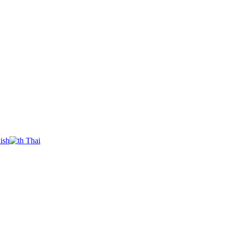
ish
Thai