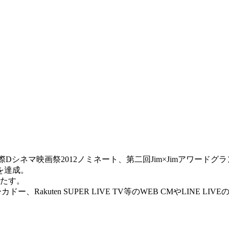
際Dシネマ映画祭2012ノミネート、第二回Jim×Jimアワードグ
を達成。
果たす。
Rakuten SUPER LIVE TV等のWEB CMやLINE L