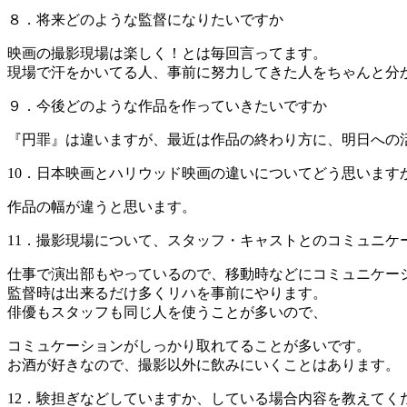
８．将来どのような監督になりたいですか
映画の撮影現場は楽しく！とは毎回言ってます。
現場で汗をかいてる人、事前に努力してきた人をちゃんと分
９．今後どのような作品を作っていきたいですか
『円罪』は違いますが、最近は作品の終わり方に、明日への
10．日本映画とハリウッド映画の違いについてどう思います
作品の幅が違うと思います。
11．撮影現場について、スタッフ・キャストとのコミュニケ
仕事で演出部もやっているので、移動時などにコミュニケー
監督時は出来るだけ多くリハを事前にやります。
俳優もスタッフも同じ人を使うことが多いので、
コミュケーションがしっかり取れてることが多いです。
お酒が好きなので、撮影以外に飲みにいくことはあります。
12．験担ぎなどしていますか、している場合内容を教えてく