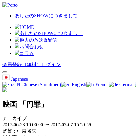
あしたのSHOWにつきまして
HOME
あしたのSHOWにつきまして
過去の放送&配信
お問合わせ
コラム
会員登録（無料）
ログイン
Japanese
Chinese (Simplified)
English
French
German
​映画 「円罪」
アーカイブ
2017-06-23 16:00:00 〜 2017-07-07 15:59:59
監督：中泉裕矢