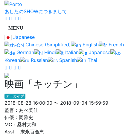
あしたのSHOWにつきまして
Japanese
Chinese (Simplified)
English
French
German
Hindi
Italian
Japanese
Korean
Russian
Spanish
Thai
映画「キッチン」
アーカイブ
2018-08-28 16:00:00 〜 2018-09-04 15:59:59
監督：あべ美佳
俳優：岡雅史
MC：桑村大和
Asst.：末永百合恵