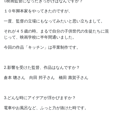
1.映画監督になったきっかけはなんですか？
１０年脚本家をやってきたのですが、
一度、監督の立場にもなってみたいと思い立ちまして。
それが４５歳の時。まるで自分の子供世代の生徒たちに混
じって、映画学校に半年間通いました。
今回の作品「キッチン」は卒業制作です。
2.影響を受けた監督、作品はなんですか？
倉本 聰さん 向田 邦子さん 橋田 壽賀子さん
3.どんな時にアイデアが浮かびますか？​
電車やお風呂など、ふっと力が抜けた時です。