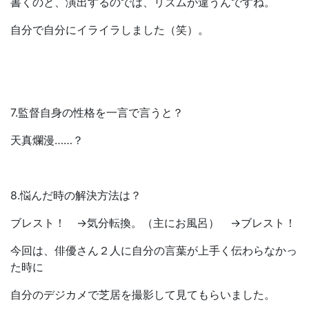
書くのと、演出するのでは、リズムが違うんですね。
自分で自分にイライラしました（笑）。
7.監督自身の性格を一言で言うと？
天真爛漫……？
8.悩んだ時の解決方法は？
ブレスト！ →気分転換。（主にお風呂） →ブレスト！
今回は、俳優さん２人に自分の言葉が上手く伝わらなかっ
た時に
自分のデジカメで芝居を撮影して見てもらいました。