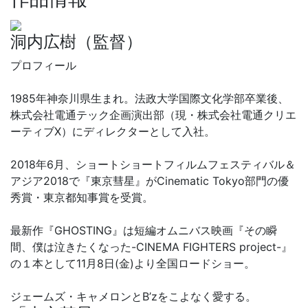
洞内広樹（監督）
プロフィール
1985年神奈川県生まれ。法政大学国際文化学部卒業後、
株式会社電通テック企画演出部（現・株式会社電通クリエ
ーティブX）にディレクターとして入社。
2018年6月、ショートショートフィルムフェスティバル＆
アジア2018で『東京彗星』がCinematic Tokyo部門の優
秀賞・東京都知事賞を受賞。
最新作『GHOSTING』は短編オムニバス映画『その瞬
間、僕は泣きたくなった-CINEMA FIGHTERS project-』
の１本として11月8日(金)より全国ロードショー。
ジェームズ・キャメロンとB’zをこよなく愛する。