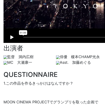
出演者
監督 洞内広樹
俳優 榎本CHAMP光永
MC 大瀬康一
Asst. 加藤めぐる
QUESTIONNAIRE
1.この作品を作るきっかけはなんですか？
MOON CINEMA PROJECTでグランプリを取った企画で