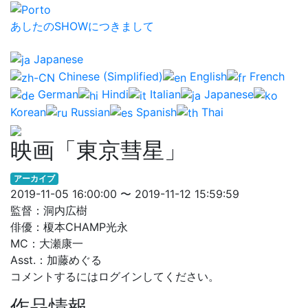
あしたのSHOWにつきまして
Japanese
Chinese (Simplified)
English
French
German
Hindi
Italian
Japanese
Korean
Russian
Spanish
Thai
映画「東京彗星」
アーカイブ
2019-11-05 16:00:00 〜 2019-11-12 15:59:59
監督：洞内広樹
俳優：榎本CHAMP光永
MC：大瀬康一
Asst.：加藤めぐる
コメントするにはログインしてください。
作品情報