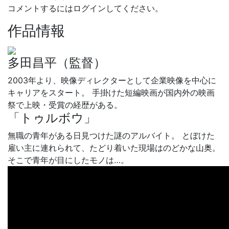
コメントするにはログインしてください。
作品情報
多田昌平（監督）
2003年より、映像ディレクターとして企業映像を中心に
キャリアをスタート。 手掛けた短編映画が国内外の映画
祭で上映・受賞の経歴がある。
「トゥルボウ」
無職の青年がある日見つけた謎のアルバイト。 とぼけた
雇い主に連れられて、たどり着いた現場はのどかな山奥。
そこで青年が目にしたモノは…。