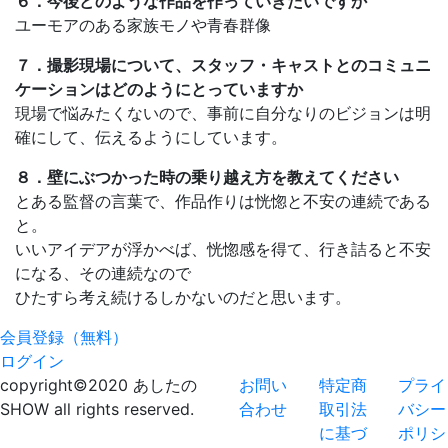
６．今後どのような作品を作っていきたいですか
ユーモアのある家族モノや青春群像
７．撮影現場について、スタッフ・キャストとのコミュニ
ケーションはどのようにとっていますか
現場で悩みたくないので、事前に自分なりのビジョンは明
確にして、伝えるようにしています。
８．壁にぶつかった時の乗り越え方を教えてください
とある監督の言葉で、作品作りは恍惚と不安の連続である
と。
いいアイデアが浮かべば、恍惚感を得て、行き詰ると不安
になる、その連続なので
ひたすら考え続けるしかないのだと思います。
会員登録（無料）
ログイン
copyright©2020 あしたの
お問い
特定商
プライ
SHOW all rights reserved.
合わせ
取引法
バシー
に基づ
ポリシ