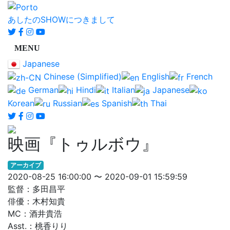
あしたのSHOWにつきまして
Japanese
Chinese (Simplified)
English
French
German
Hindi
Italian
Japanese
Korean
Russian
Spanish
Thai
映画『トゥルボウ』
アーカイブ
2020-08-25 16:00:00 〜 2020-09-01 15:59:59
監督：多田昌平
俳優：木村知貴
MC：酒井貴浩
Asst.：桃香りり