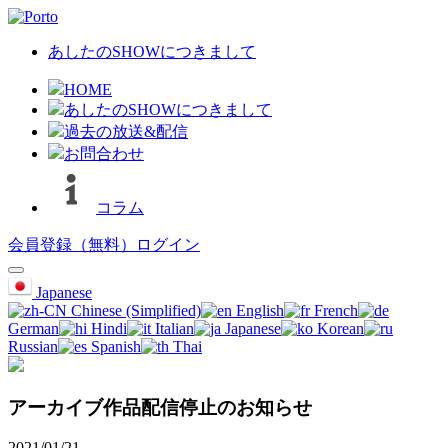
あしたのSHOWにつきまして
HOME
あしたのSHOWにつきまして
過去の放送&配信
お問合わせ
コラム
会員登録（無料）
ログイン
Japanese
Chinese (Simplified)
English
French
German
Hindi
Italian
Japanese
Korean
Russian
Spanish
Thai
アーカイブ作品配信停止のお知らせ
2021/01/21