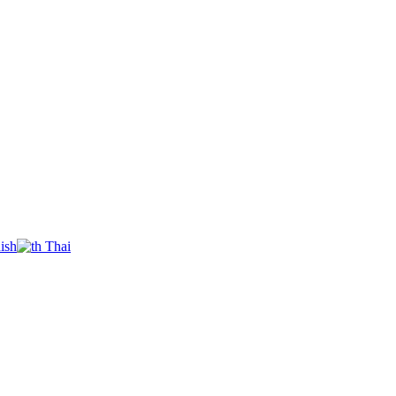
ish
Thai