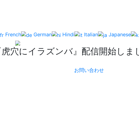
French
German
Hindi
Italian
Japanese
『虎穴にイラズンバ』配信開始しま
お問い合わせ