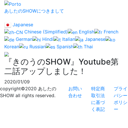
あしたのSHOWにつきまして
Japanese
Chinese (Simplified)
English
French
German
Hindi
Italian
Japanese
Korean
Russian
Spanish
Thai
『きのうのSHOW』Youtube第
二話アップしました！
2020/01/09
copyright©2020 あしたの
お問い
特定商
プライ
SHOW all rights reserved.
合わせ
取引法
バシー
に基づ
ポリシ
く表記
ー