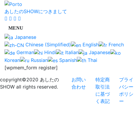
あしたのSHOWにつきまして
Japanese
Chinese (Simplified)
English
French
German
Hindi
Italian
Japanese
Korean
Russian
Spanish
Thai
[wpmem_form register]
copyright©2020 あしたの
お問い
特定商
プライ
SHOW all rights reserved.
合わせ
取引法
バシー
に基づ
ポリシ
く表記
ー